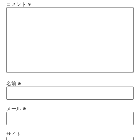
コメント
※
名前
※
メール
※
サイト