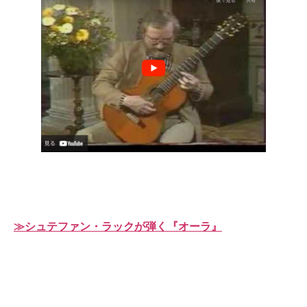
≫シュテファン・ラックが弾く『オーラ』