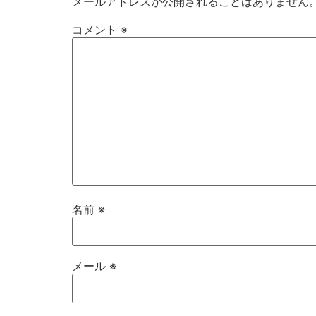
メールアドレスが公開されることはありません
コメント
※
名前
※
メール
※