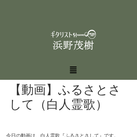
【動画】ふるさとさ
して（白人霊歌）
今日の動画は、白人霊歌『ふるさとさして』です。