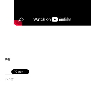
共有:
いいね: