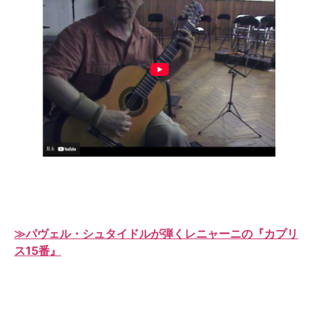
≫パヴェル・シュタイドルが弾くレニャーニの『カプリ
ス15番』