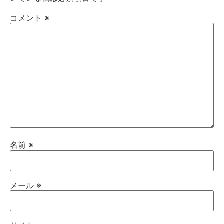
コメント
※
名前
※
メール
※