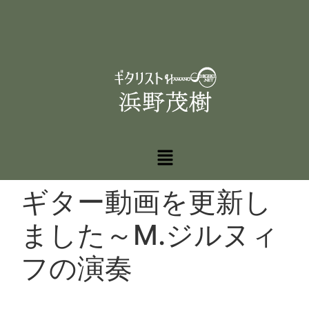
ギター動画を更新し
ました～M.ジルヌィ
フの演奏