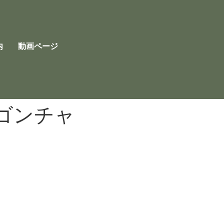
内
動画ページ
ゴンチャ