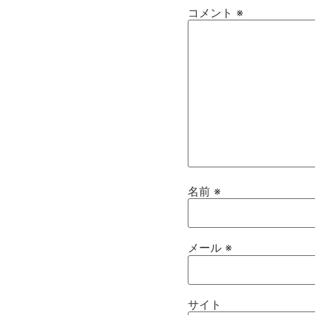
コメント
※
名前
※
メール
※
サイト