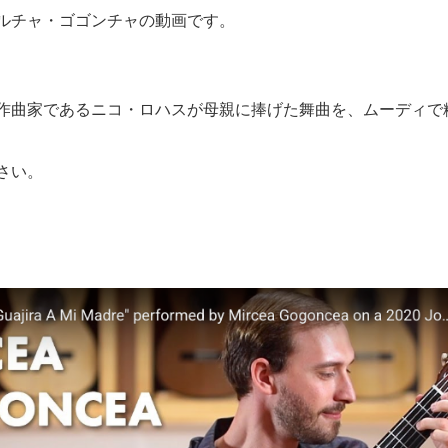
ルチャ・ゴゴンチャの動画です。
作曲家であるニコ・ロハスが母親に捧げた舞曲を、ムーディで
さい。