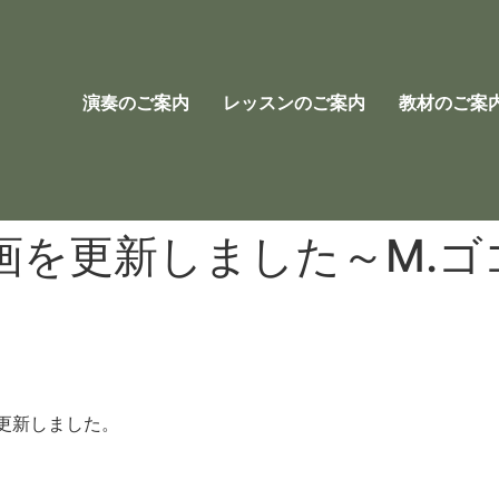
演奏のご案内
レッスンのご案内
教材のご案
画を更新しました～M.ゴ
更新しました。