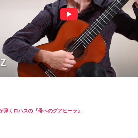
が弾くロハスの『母へのグアヒーラ』