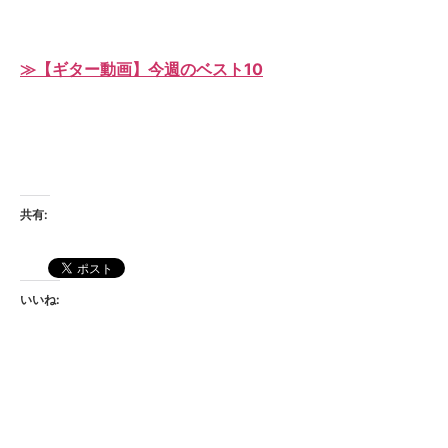
≫【ギター動画】今週のベスト10
共有:
いいね: