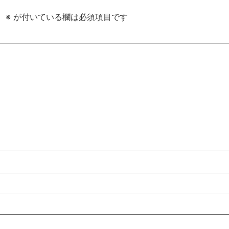
。
※
が付いている欄は必須項目です