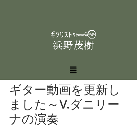
ギター動画を更新し
ました～V.ダニリー
ナの演奏