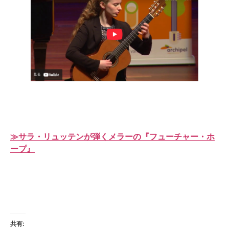
≫サラ・リュッテンが弾くメラーの『フューチャー・ホ
ープ』
共有: