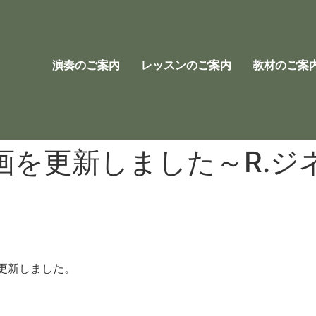
演奏のご案内
レッスンのご案内
教材のご案
画を更新しました～R.ジ
更新しました。