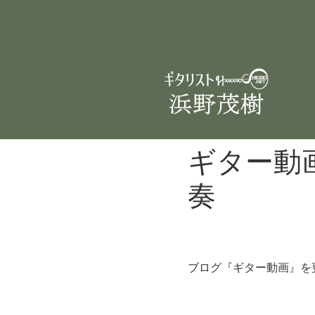
ギター動
奏
ブログ『ギター動画』を