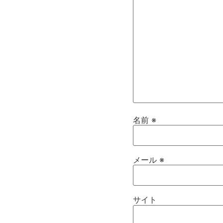
名前
※
メール
※
サイト