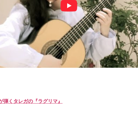
が弾くタレガの『ラグリマ』