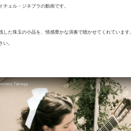
イチェル・ジネブラの動画です。
残した珠玉の小品を、情感豊かな演奏で聴かせてくれています
さい。