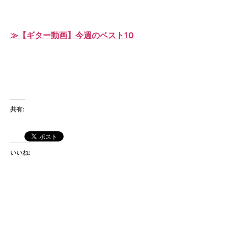
≫【ギター動画】今週のベスト10
共有:
いいね: