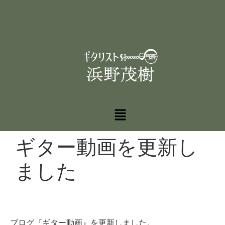
ギター動画を更新し
ました
ブログ『ギター動画』を更新しました。