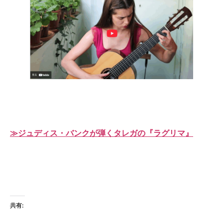
≫ジュディス・バンクが弾くタレガの『ラグリマ』
共有: