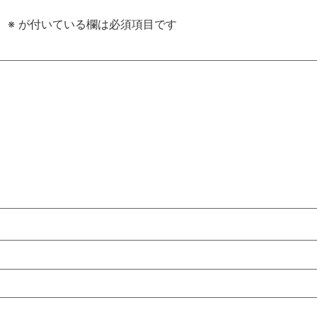
。
※
が付いている欄は必須項目です