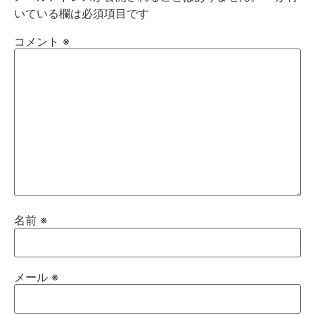
いている欄は必須項目です
コメント
※
名前
※
メール
※