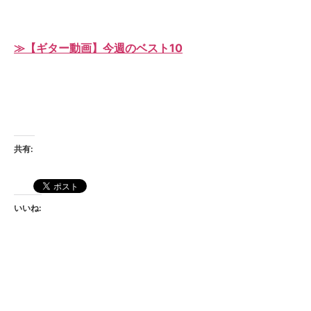
≫【ギター動画】今週のベスト10
共有:
いいね: