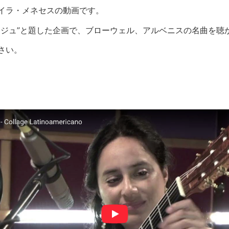
イラ・メネセスの動画です。
ージュ”と題した企画で、ブローウェル、アルベニスの名曲を聴
さい。