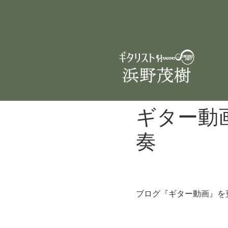
ギター動
奏
ブログ『ギター動画』を