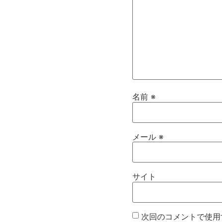
名前
※
メール
※
サイト
次回のコメントで使用