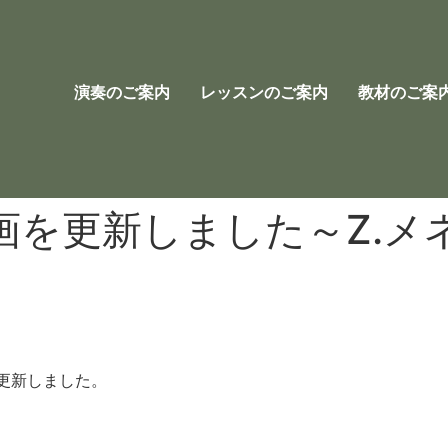
演奏のご案内
レッスンのご案内
教材のご案
画を更新しました～Z.メ
更新しました。