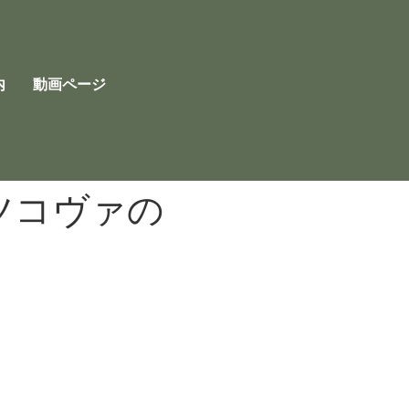
内
動画ページ
ツコヴァの