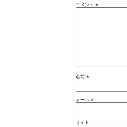
コメント
※
名前
※
メール
※
サイト