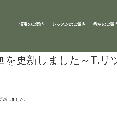
演奏のご案内
レッスンのご案内
教材のご案
画を更新しました～T.リ
更新しました。