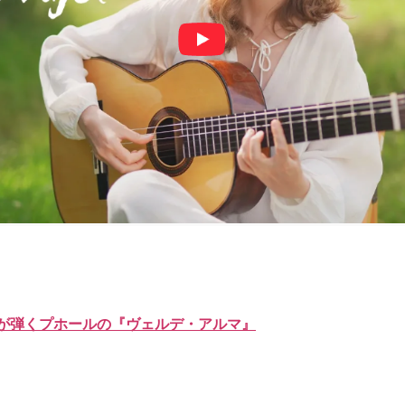
が弾くプホールの『ヴェルデ・アルマ』