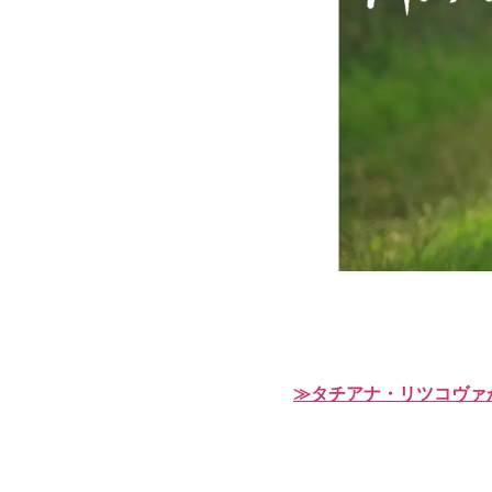
≫タチアナ・リツコヴァ