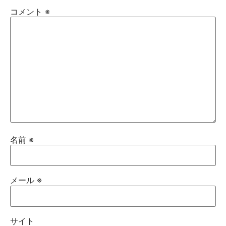
コメント
※
名前
※
メール
※
サイト