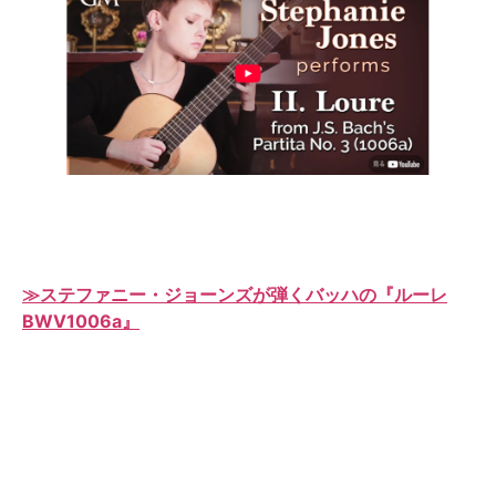
≫ステファニー・ジョーンズが弾くバッハの『ルーレ
BWV1006a』