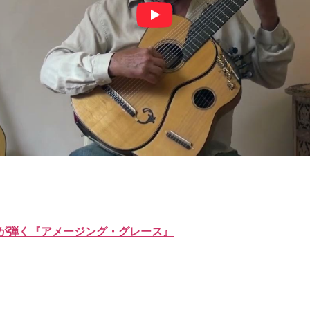
が弾く『アメージング・グレース』