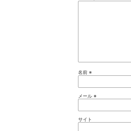
名前
※
メール
※
サイト