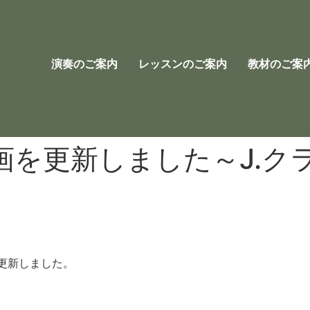
演奏のご案内
レッスンのご案内
教材のご案
画を更新しました～J.ク
更新しました。