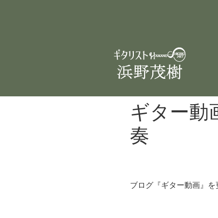
ギター動
奏
ブログ『ギター動画』を