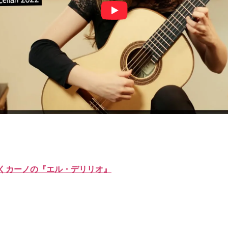
くカーノの『エル・デリリオ』