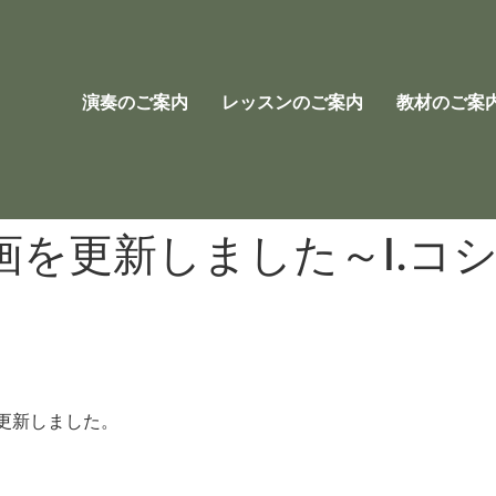
演奏のご案内
レッスンのご案内
教材のご案
画を更新しました～I.コ
更新しました。