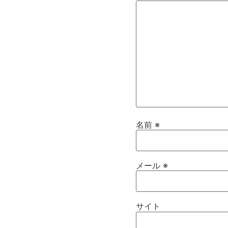
名前
※
メール
※
サイト