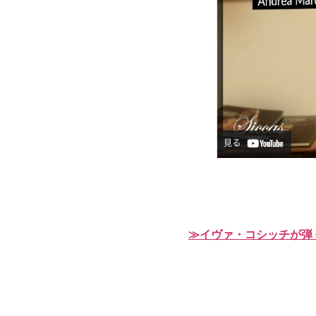
≫イヴァ・コシッチが弾