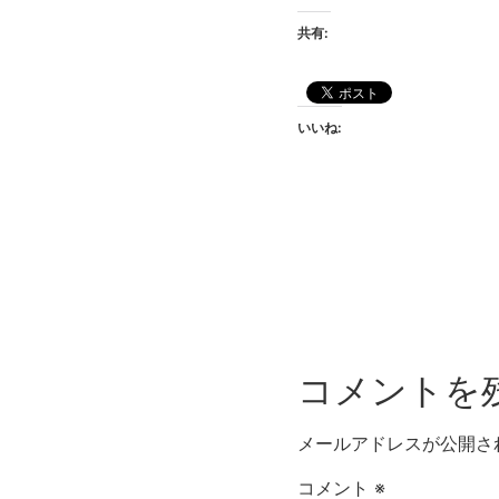
共有:
いいね:
コメントを
メールアドレスが公開さ
コメント
※