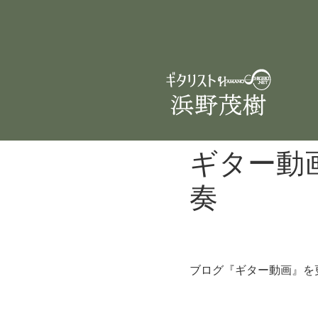
ギター動
奏
ブログ『ギター動画』を