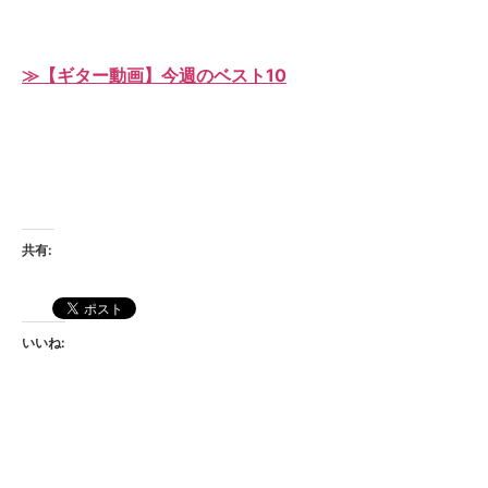
≫【ギター動画】今週のベスト10
共有:
いいね: