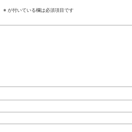
。
※
が付いている欄は必須項目です