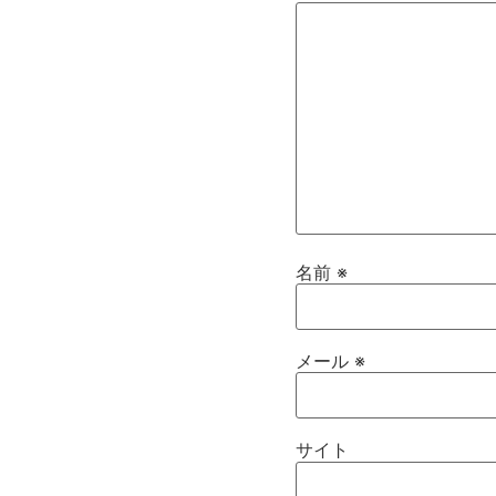
名前
※
メール
※
サイト