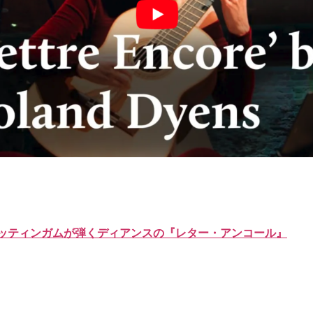
ッティンガムが弾くディアンスの『レター・アンコール』