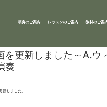
演奏のご案内
レッスンのご案内
教材のご案
画を更新しました～A.ウ
演奏
更新しました。