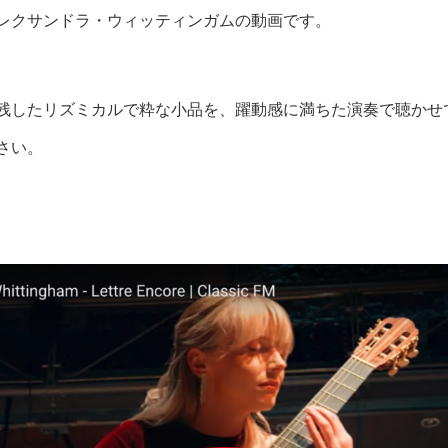
レクサンドラ・ウィッティンガムの動画です。
残したリズミカルで粋な小品を、躍動感に満ちた演奏で聴かせ
さい。