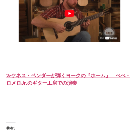
≫ケネス・ベンダーが弾くヨークの『ホーム』 ぺぺ・
ロメロJr.のギター工房での演奏
共有: