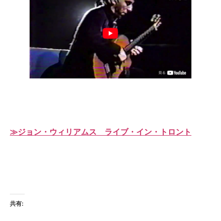
≫ジョン・ウィリアムス ライブ・イン・トロント
共有: