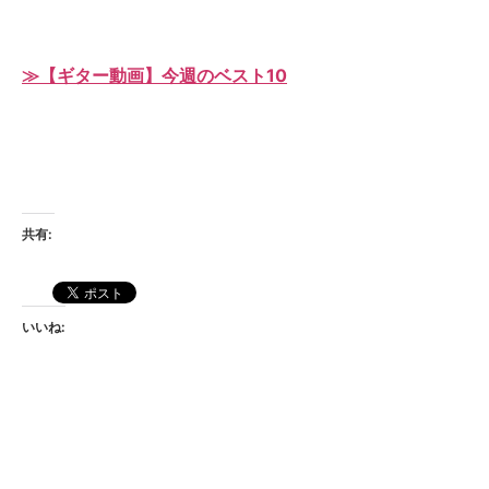
≫【ギター動画】今週のベスト10
共有:
いいね: