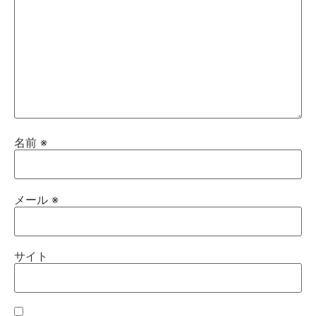
名前
※
メール
※
サイト