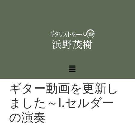
ギター動画を更新し
ました～I.セルダー
の演奏