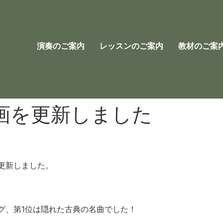
演奏のご案内
レッスンのご案内
教材のご案
画を更新しました
更新しました。
グ、第1位は隠れた古典の名曲でした！