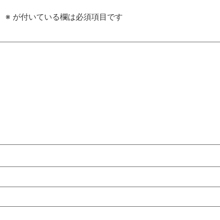
。
※
が付いている欄は必須項目です