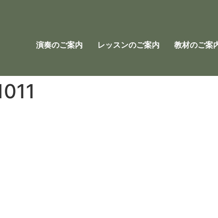
演奏のご案内
レッスンのご案内
教材のご案
011