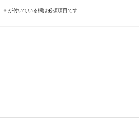
。
※
が付いている欄は必須項目です