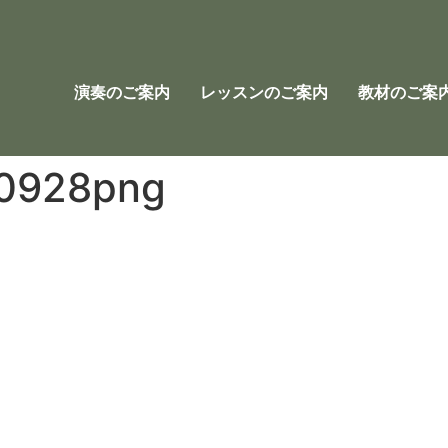
演奏のご案内
レッスンのご案内
教材のご案
0928png