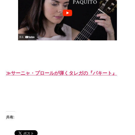
≫サーニャ・プロールが弾くタレガの『パキート』
共有: