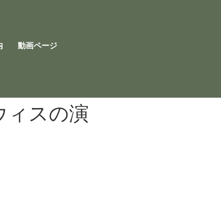
内
動画ページ
ウィスの演