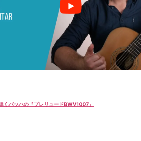
くバッハの『プレリュードBWV1007』