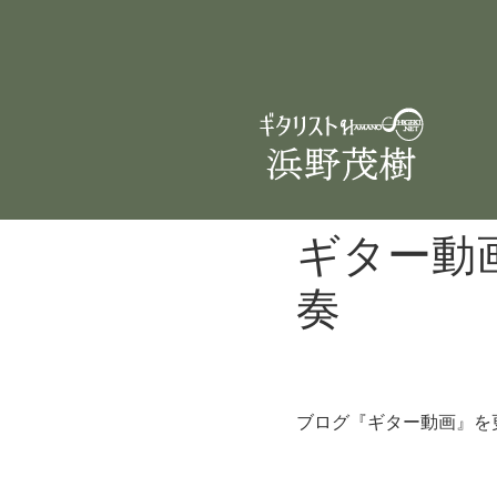
ギター動
奏
ブログ『ギター動画』を