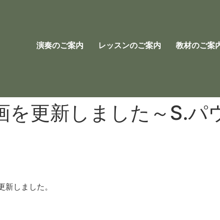
演奏のご案内
レッスンのご案内
教材のご案
画を更新しました～S.パ
更新しました。