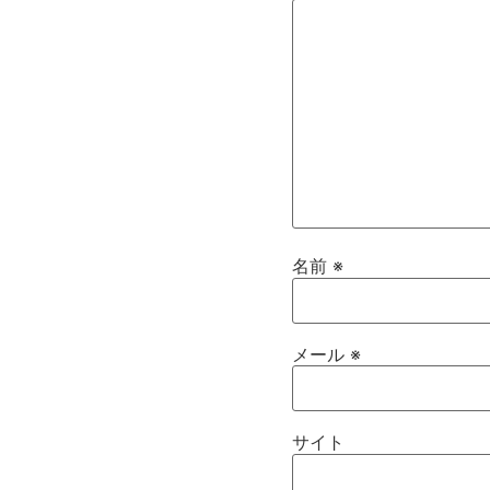
名前
※
メール
※
サイト