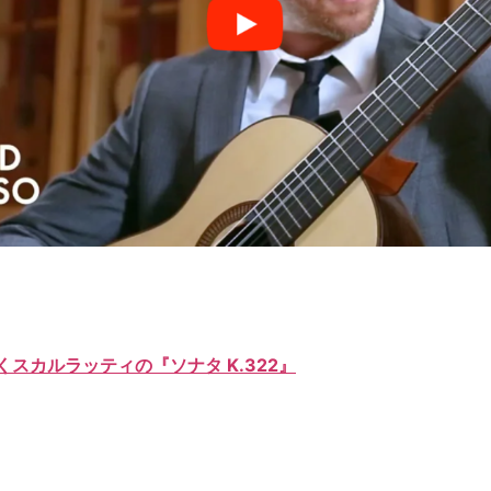
スカルラッティの『ソナタ K.322』