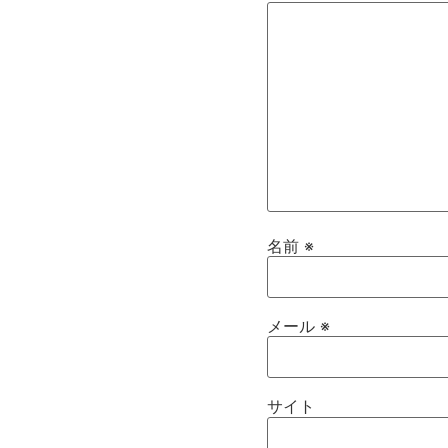
名前
※
メール
※
サイト