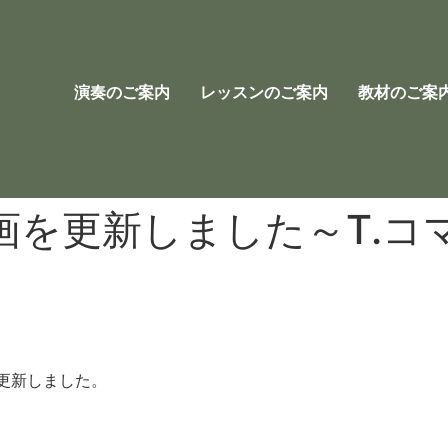
演奏のご案内
レッスンのご案内
教材のご案
画を更新しました～T.コ
更新しました。