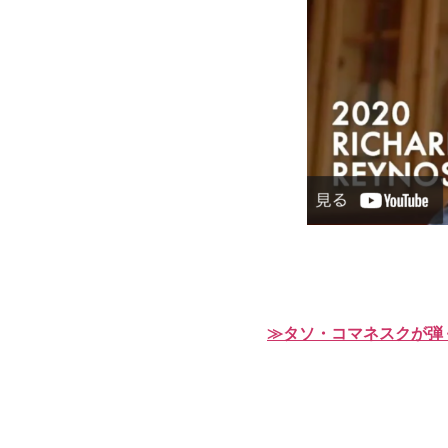
≫タソ・コマネスクが弾く