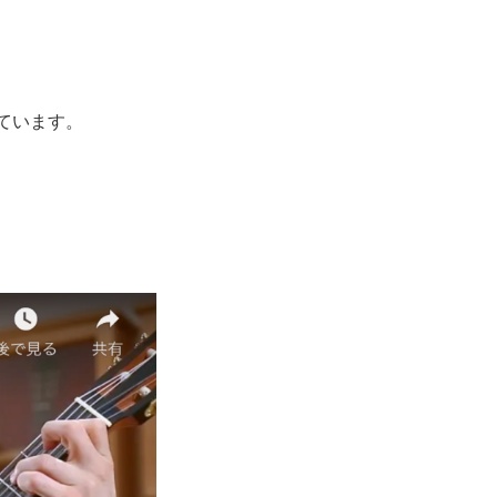
ています。