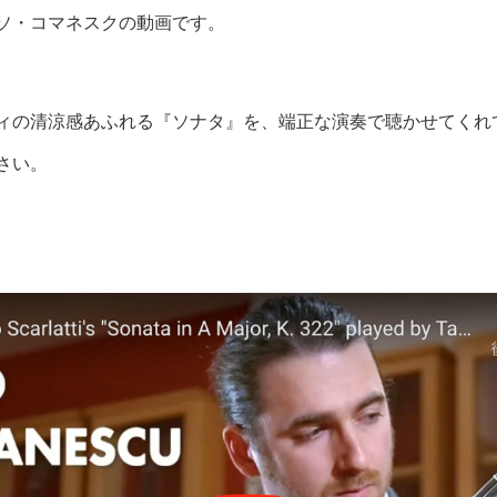
ソ・コマネスクの動画です。
ィの清涼感あふれる『ソナタ』を、端正な演奏で聴かせてくれ
さい。