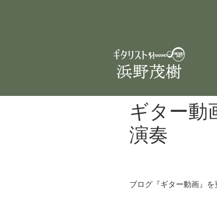
ギター動
演奏
ブログ『ギター動画』を