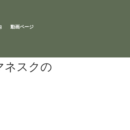
内
動画ページ
マネスクの