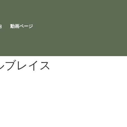
内
動画ページ
ルブレイス