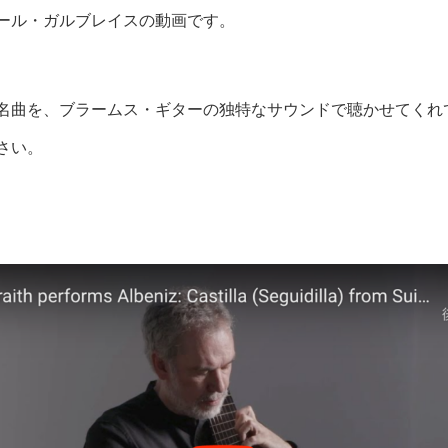
ール・ガルブレイスの動画です。
名曲を、ブラームス・ギターの独特なサウンドで聴かせてくれ
さい。