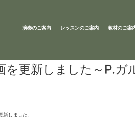
演奏のご案内
レッスンのご案内
教材のご案
画を更新しました～P.ガ
更新しました。