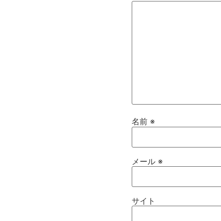
名前
※
メール
※
サイト