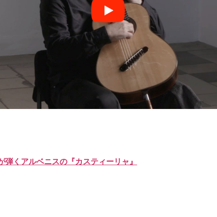
が弾くアルベニスの『カスティーリャ』