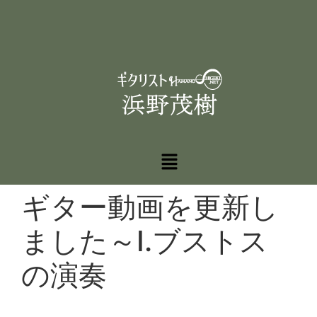
ギター動画を更新し
ました～I.ブストス
の演奏