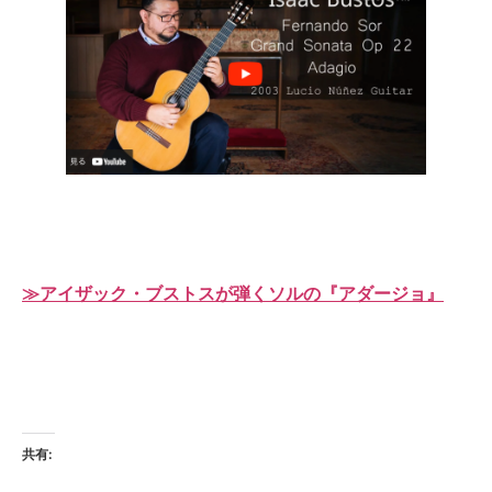
≫アイザック・ブストスが弾くソルの『アダージョ』
共有: