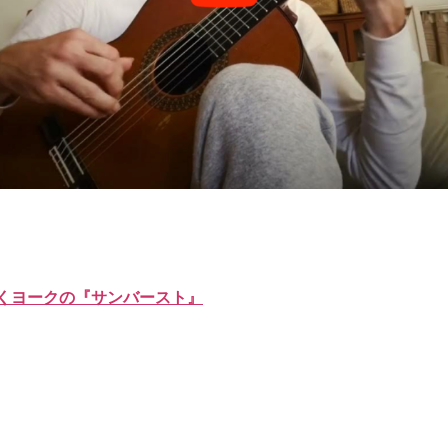
くヨークの『サンバースト』