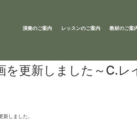
演奏のご案内
レッスンのご案内
教材のご案
画を更新しました～C.レ
更新しました。