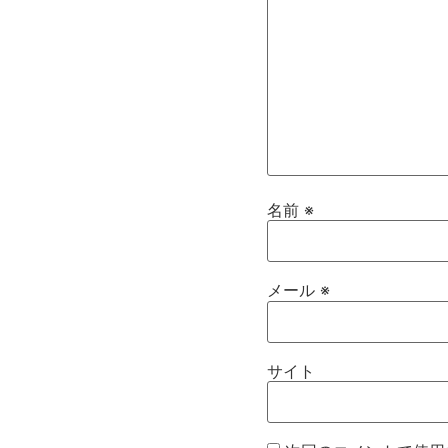
名前
※
メール
※
サイト