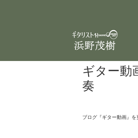
ギター動
奏
ブログ『ギター動画』を