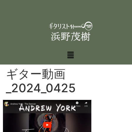
ギター動画
_2024_0425