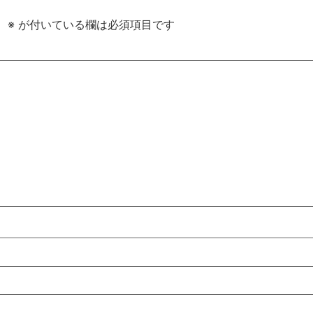
。
※
が付いている欄は必須項目です