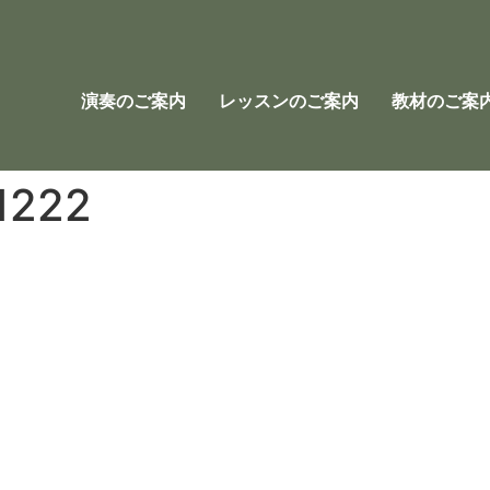
演奏のご案内
レッスンのご案内
教材のご案
222