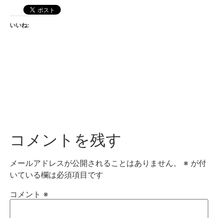
いいね:
コメントを残す
メールアドレスが公開されることはありません。
※
が付
いている欄は必須項目です
コメント
※