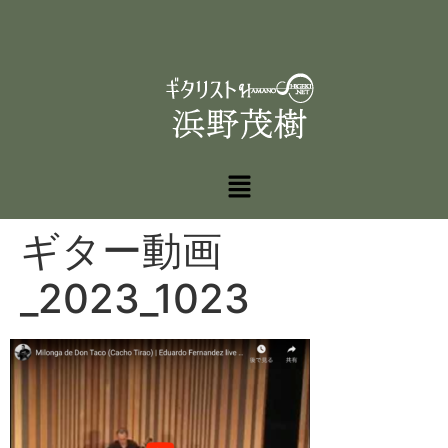
ギター動画
_2023_1023