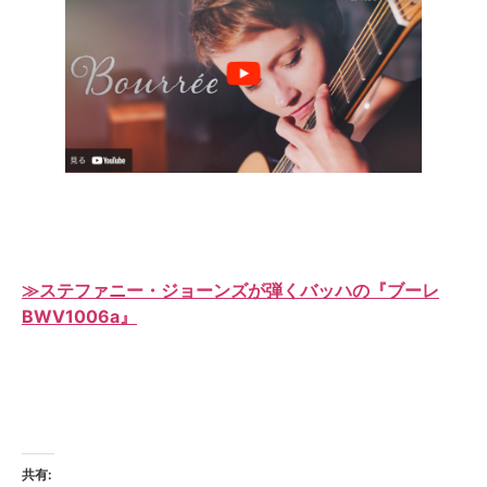
≫ステファニー・ジョーンズが弾くバッハの『ブーレ
BWV1006a』
共有: