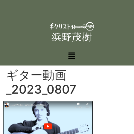
ギター動画
_2023_0807