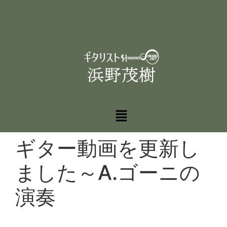
ギター動画を更新し
ました～A.ゴーニの
演奏