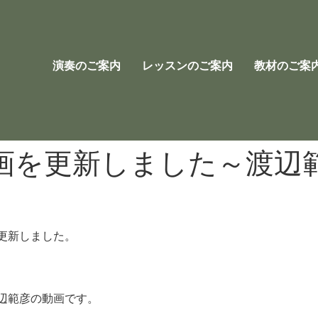
演奏のご案内
レッスンのご案内
教材のご案
画を更新しました～渡辺
更新しました。
辺範彦の動画です。