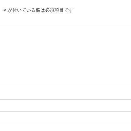
。
※
が付いている欄は必須項目です