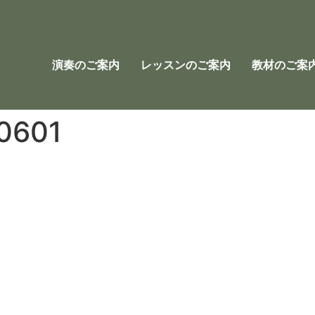
演奏のご案内
レッスンのご案内
教材のご案
0601