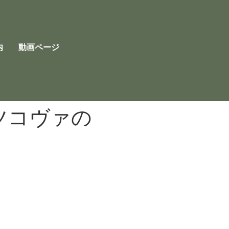
内
動画ページ
ツコヴァの