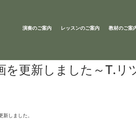
演奏のご案内
レッスンのご案内
教材のご案
画を更新しました～T.リ
更新しました。