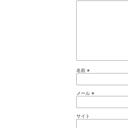
名前
※
メール
※
サイト