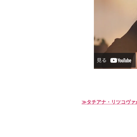
≫タチアナ・リツコヴァが