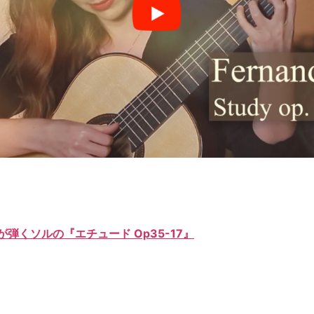
弾くソルの『エチュード Op35-17』