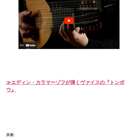
≫エディン・カラマーゾフが弾くヴァイスの『トンボ
ウ』
共有: