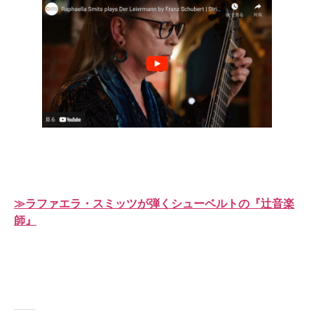
≫ラファエラ・スミッツが弾くシューベルトの『辻音楽
師』