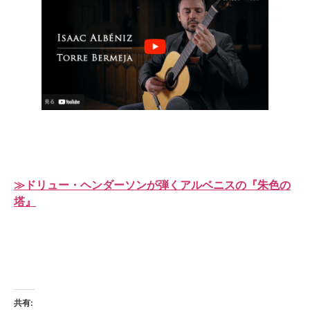
≫ドリュー・ヘンダーソンが弾くアルベニスの『朱色の
塔』
共有: